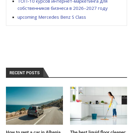
ТОП-10 курсов интернет-маркетинга для
собственников бизнеса в 2026–2027 году
upcoming Mercedes Benz S Class
RECENT POSTS
How to rent a car in Albania
The best liquid floor cleaner: