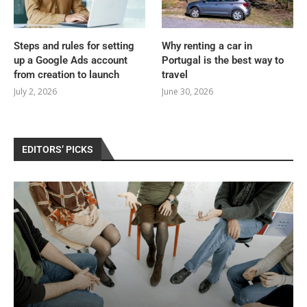
Steps and rules for setting
Why renting a car in
up a Google Ads account
Portugal is the best way to
from creation to launch
travel
July 2, 2026
June 30, 2026
EDITORS’ PICKS