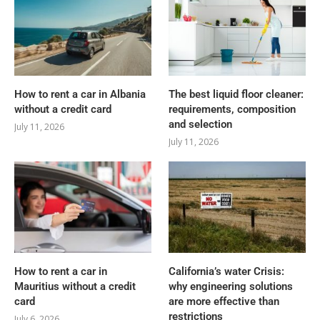
How to rent a car in Albania
The best liquid floor cleaner:
without a credit card
requirements, composition
and selection
July 11, 2026
July 11, 2026
How to rent a car in
California’s water Crisis:
Mauritius without a credit
why engineering solutions
card
are more effective than
restrictions
July 6, 2026